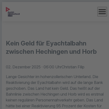
menu
Kein Geld für Eyachtalbahn
zwischen Hechingen und Horb
02. Dezember 2025
· 06:00 Uhr
Christian Filip
Lange Gesichter im hohenzollerischen Unterland. Die
Reaktivierung der Eyachtalbahn wird auf die lange Bank
geschoben. Das Land hat kein Geld. Das heißt auf der
Bahnlinie zwischen Hechingen und Horb wird es erstmal
keinen regulären Personennahverkehr geben. Das Land
hätte bei einer Reaktivierung 95 Prozent der Kosten für