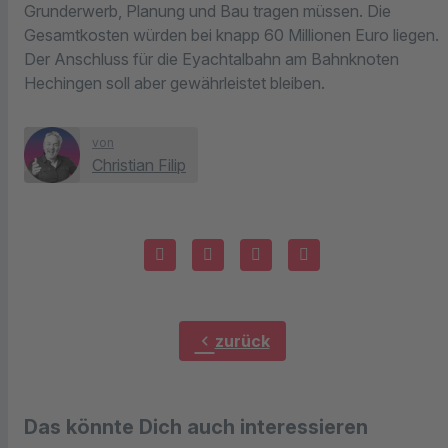
Grunderwerb, Planung und Bau tragen müssen. Die
Gesamtkosten würden bei knapp 60 Millionen Euro liegen.
Der Anschluss für die Eyachtalbahn am Bahnknoten
Hechingen soll aber gewährleistet bleiben.
von
Christian Filip
chevron_left
zurück
Das könnte Dich auch interessieren