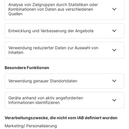
Fahrradparkhaus
Die Uniklinik Tübingen hat ein neues Fahrradparkhaus
eröffnet. Direkt an der Medizinischen Klinik bietet es
Platz für 322 Räder, inklusive Lademöglichkeiten für
E-Bikes über eine Photovoltaikanlage auf dem …
Impressum
Datenschutzerklärung