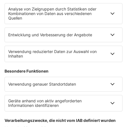
Uniklinik Tübingen eröffnet neues
Fahrradparkhaus
Die Uniklinik Tübingen hat ein neues Fahrradparkhaus
eröffnet. Direkt an der Medizinischen Klinik bietet es
Platz für 322 Räder, inklusive Lademöglichkeiten für
E-Bikes über eine Photovoltaikanlage auf dem …
Impressum
Datenschutzerklärung