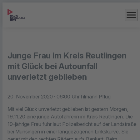
menu
Junge Frau im Kreis Reutlingen
mit Glück bei Autounfall
unverletzt geblieben
20. November 2020
· 06:00 Uhr
Tilmann Pflug
Mit viel Glück unverletzt geblieben ist gestern Morgen,
19.11.20 eine junge Autofahrerin im Kreis Reutlingen. Die
19-jährige Frau fuhr laut Polizeibericht auf der Landstraße
bei Münsingen in einer langgezogenen Linkskurve. Sie
geriet mit den rechten Rädern aufs Bankett. Beim