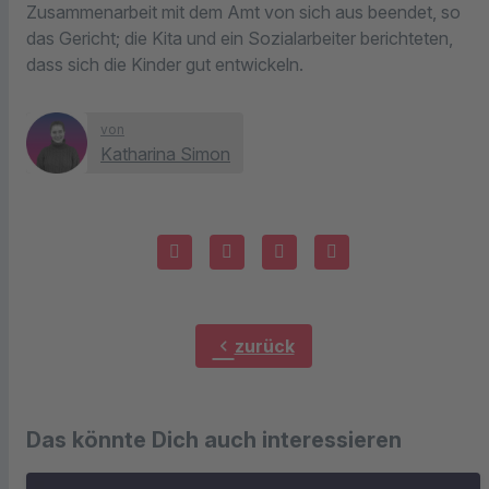
Zusammenarbeit mit dem Amt von sich aus beendet, so
das Gericht; die Kita und ein Sozialarbeiter berichteten,
dass sich die Kinder gut entwickeln.
von
Katharina Simon
chevron_left
zurück
Das könnte Dich auch interessieren