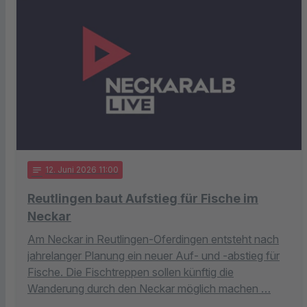
notes
12
. Juni 2026 11:00
Reutlingen baut Aufstieg für Fische im
Neckar
Am Neckar in Reutlingen-Oferdingen entsteht nach
jahrelanger Planung ein neuer Auf- und -abstieg für
Fische. Die Fischtreppen sollen künftig die
Wanderung durch den Neckar möglich machen …