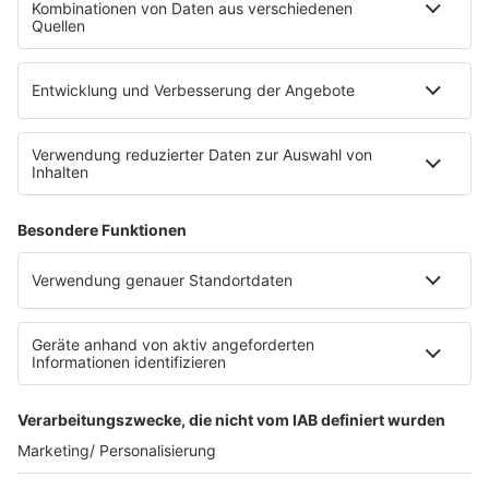
Die Uniklinik Tübingen hat ein neues Fahrradparkhaus
eröffnet. Direkt an der Medizinischen Klinik bietet es
Platz für 322 Räder, inklusive Lademöglichkeiten für
E-Bikes über eine Photovoltaikanlage auf dem …
Impressum
Datenschutzerklärung
Datenschutzeinstellungen