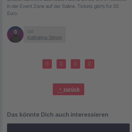
in der Event Zone auf der Saline. Tickets gibt’s für 20
Euro.
von
Katharina Simon
chevron_left
zurück
Das könnte Dich auch interessieren