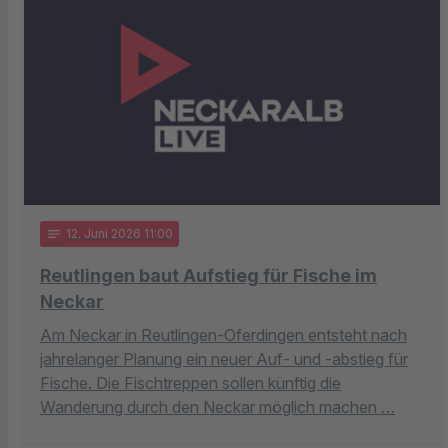
notes
12
. Juni 2026 11:00
Reutlingen baut Aufstieg für Fische im
Neckar
Am Neckar in Reutlingen-Oferdingen entsteht nach
jahrelanger Planung ein neuer Auf- und -abstieg für
Fische. Die Fischtreppen sollen künftig die
Wanderung durch den Neckar möglich machen …