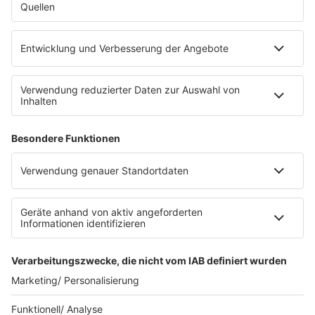
Die Uniklinik Tübingen hat ein neues Fahrradparkhaus
eröffnet. Direkt an der Medizinischen Klinik bietet es
Platz für 322 Räder, inklusive Lademöglichkeiten für
E-Bikes über eine Photovoltaikanlage auf dem …
Impressum
Datenschutzerklärung
Datenschutzeinstellungen