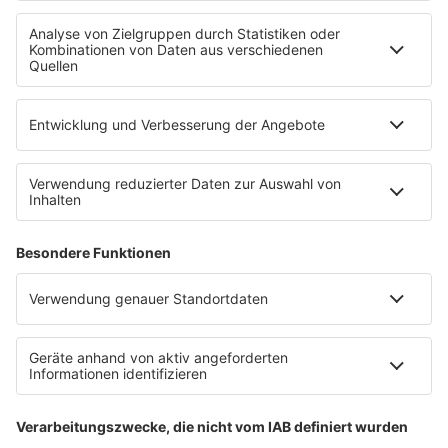
Uniklinik Tübingen eröffnet neues
Fahrradparkhaus
Die Uniklinik Tübingen hat ein neues Fahrradparkhaus
eröffnet. Direkt an der Medizinischen Klinik bietet es
Platz für 322 Räder, inklusive Lademöglichkeiten für
E-Bikes über eine Photovoltaikanlage auf dem …
Impressum
Datenschutzerklärung