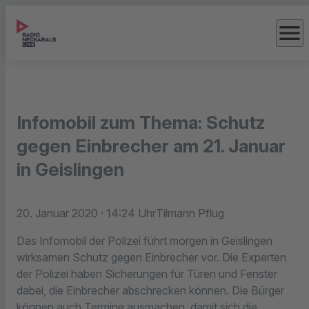
menu
Infomobil zum Thema: Schutz
gegen Einbrecher am 21. Januar
in Geislingen
20. Januar 2020
· 14:24 Uhr
Tilmann Pflug
Das Infomobil der Polizei führt morgen in Geislingen
wirksamen Schutz gegen Einbrecher vor. Die Experten
der Polizei haben Sicherungen für Türen und Fenster
dabei, die Einbrecher abschrecken können. Die Bürger
können auch Termine ausmachen, damit sich die