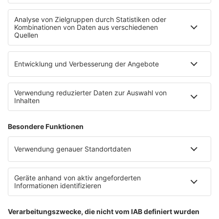
Uniklinik Tübingen eröffnet neues
Fahrradparkhaus
Die Uniklinik Tübingen hat ein neues Fahrradparkhaus
eröffnet. Direkt an der Medizinischen Klinik bietet es
Platz für 322 Räder, inklusive Lademöglichkeiten für
E-Bikes über eine Photovoltaikanlage auf dem …
Impressum
Datenschutzerklärung