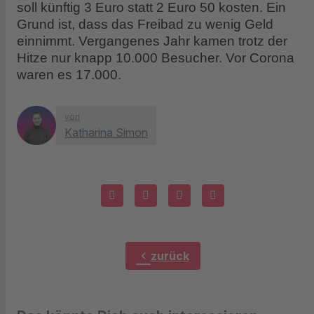
soll künftig 3 Euro statt 2 Euro 50 kosten. Ein
Grund ist, dass das Freibad zu wenig Geld
einnimmt. Vergangenes Jahr kamen trotz der
Hitze nur knapp 10.000 Besucher. Vor Corona
waren es 17.000.
von
Katharina Simon
chevron_left
zurück