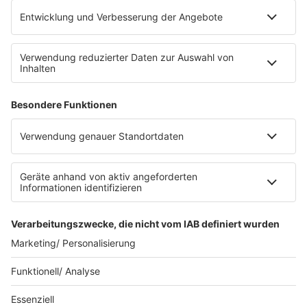
Platz für 322 Räder, inklusive Lademöglichkeiten für
E-Bikes über eine Photovoltaikanlage auf dem …
Impressum
Datenschutzerklärung
Datenschutzeinstellungen
Radioplayer