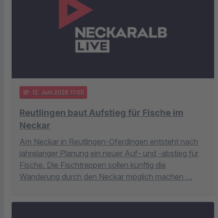
notes
12
. Juni 2026 11:00
Reutlingen baut Aufstieg für Fische im
Neckar
Am Neckar in Reutlingen-Oferdingen entsteht nach
jahrelanger Planung ein neuer Auf- und -abstieg für
Fische. Die Fischtreppen sollen künftig die
Wanderung durch den Neckar möglich machen …