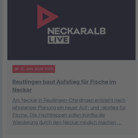
notes
12
. Juni 2026 11:00
Reutlingen baut Aufstieg für Fische im
Neckar
Am Neckar in Reutlingen-Oferdingen entsteht nach
jahrelanger Planung ein neuer Auf- und -abstieg für
Fische. Die Fischtreppen sollen künftig die
Wanderung durch den Neckar möglich machen …