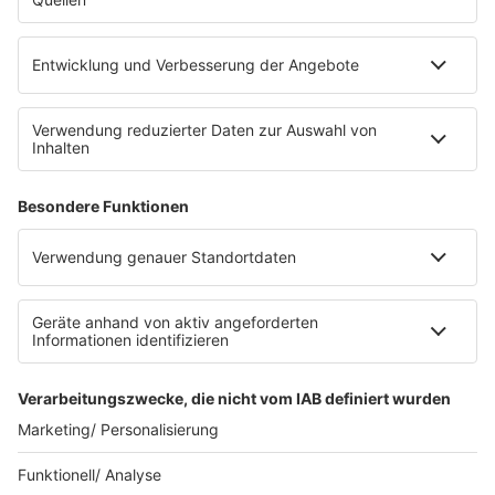
eröffnet. Direkt an der Medizinischen Klinik bietet es
Platz für 322 Räder, inklusive Lademöglichkeiten für
E-Bikes über eine Photovoltaikanlage auf dem …
Impressum
Datenschutzerklärung
Datenschutzeinstellungen
Radioplayer