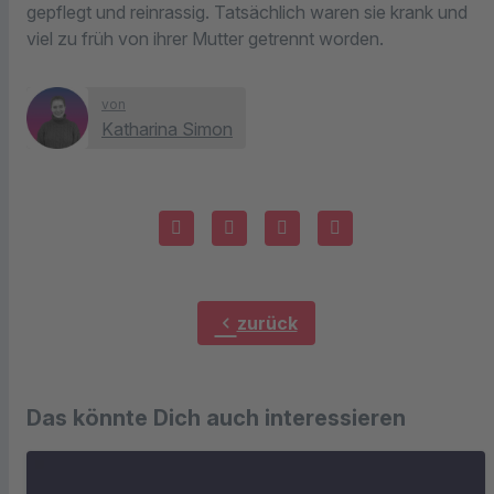
gepflegt und reinrassig. Tatsächlich waren sie krank und
viel zu früh von ihrer Mutter getrennt worden.
von
Katharina Simon
chevron_left
zurück
Das könnte Dich auch interessieren