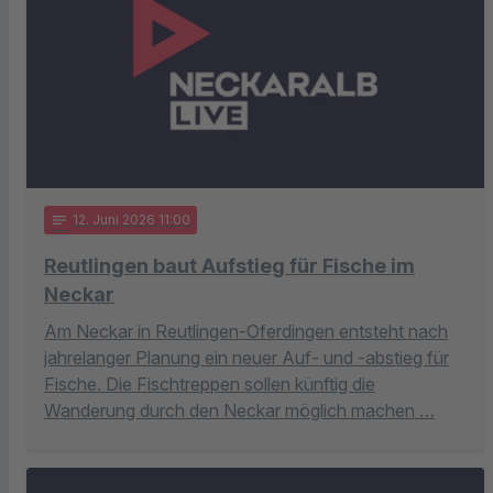
notes
12
. Juni 2026 11:00
Reutlingen baut Aufstieg für Fische im
Neckar
Am Neckar in Reutlingen-Oferdingen entsteht nach
jahrelanger Planung ein neuer Auf- und -abstieg für
Fische. Die Fischtreppen sollen künftig die
Wanderung durch den Neckar möglich machen …