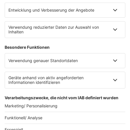
Platz für 322 Räder, inklusive Lademöglichkeiten für
E-Bikes über eine Photovoltaikanlage auf dem …
Impressum
Datenschutzerklärung
Datenschutzeinstellungen
Radioplayer