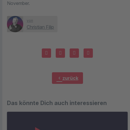
November.
von
Christian Filip
chevron_left
zurück
Das könnte Dich auch interessieren