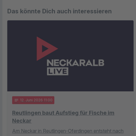
Das könnte Dich auch interessieren
notes
12
. Juni 2026 11:00
Reutlingen baut Aufstieg für Fische im
Neckar
Am Neckar in Reutlingen-Oferdingen entsteht nach