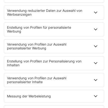
Neues Netzwerk für humanoide Robotik
entsteht
Die IHK Reutlingen baut ein neues Netzwerk für
humanoide Robotik in der Region auf. Ziel ist es,
Unternehmen, Forschung und Start-ups enger zu
verbinden und Innovationen sichtbarer zu machen. …