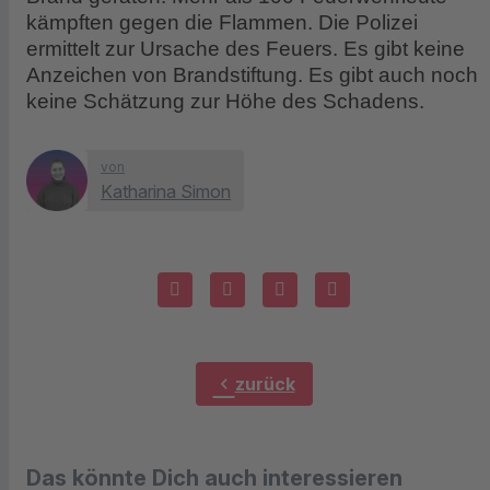
kämpften gegen die Flammen. Die Polizei
ermittelt zur Ursache des Feuers. Es gibt keine
Anzeichen von Brandstiftung. Es gibt auch noch
keine Schätzung zur Höhe des Schadens.
von
Katharina Simon
chevron_left
zurück
Das könnte Dich auch interessieren