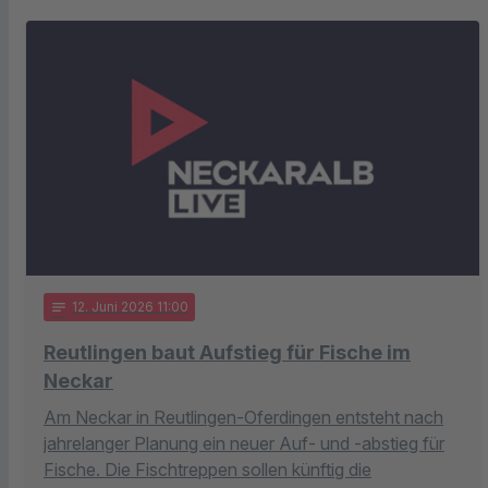
notes
12
. Juni 2026 11:00
Reutlingen baut Aufstieg für Fische im
Neckar
Am Neckar in Reutlingen-Oferdingen entsteht nach
jahrelanger Planung ein neuer Auf- und -abstieg für
Fische. Die Fischtreppen sollen künftig die