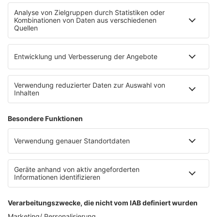
Fahrradparkhaus
Die Uniklinik Tübingen hat ein neues Fahrradparkhaus
eröffnet. Direkt an der Medizinischen Klinik bietet es
Platz für 322 Räder, inklusive Lademöglichkeiten für
E-Bikes über eine Photovoltaikanlage auf dem …
Impressum
Datenschutzerklärung