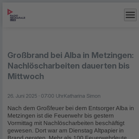
menu
Großbrand bei Alba in Metzingen:
Nachlöscharbeiten dauerten bis
Mittwoch
26. Juni 2025
· 07:00 Uhr
Katharina Simon
Nach dem Großfeuer bei dem Entsorger Alba in
Metzingen ist die Feuerwehr bis gestern
Vormittag mit Nachlöscharbeiten beschäftigt
gewesen. Dort war am Dienstag Altpapier in
Brand geraten. Mehr als 100 Feuerwehrleute