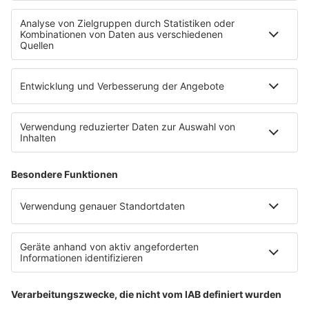
Uniklinik Tübingen eröffnet neues
Fahrradparkhaus
Die Uniklinik Tübingen hat ein neues Fahrradparkhaus
eröffnet. Direkt an der Medizinischen Klinik bietet es
Platz für 322 Räder, inklusive Lademöglichkeiten für
E-Bikes über eine Photovoltaikanlage auf dem …
Impressum
Datenschutzerklärung