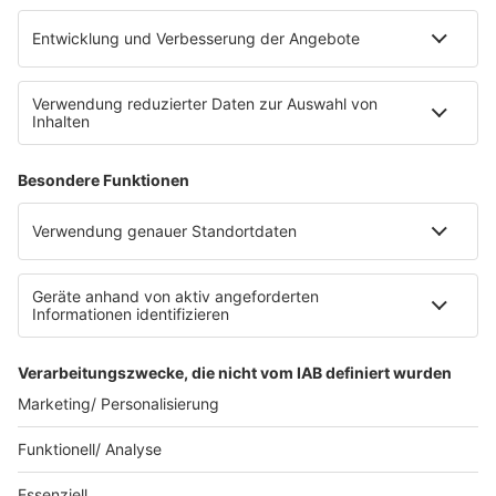
Platz für 322 Räder, inklusive Lademöglichkeiten für
E-Bikes über eine Photovoltaikanlage auf dem …
Impressum
Datenschutzerklärung
Datenschutzeinstellungen
Radioplayer