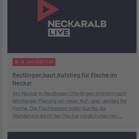
notes
12
. Juni 2026 11:00
Reutlingen baut Aufstieg für Fische im
Neckar
Am Neckar in Reutlingen-Oferdingen entsteht nach
jahrelanger Planung ein neuer Auf- und -abstieg für
Fische. Die Fischtreppen sollen künftig die
Wanderung durch den Neckar möglich machen …