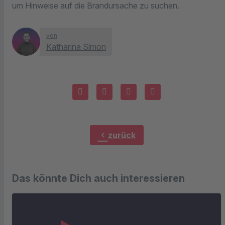
um Hinweise auf die Brandursache zu suchen.
von
Katharina Simon
chevron_left
zurück
Das könnte Dich auch interessieren