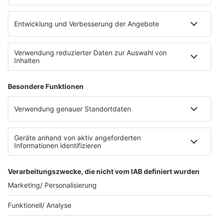
eröffnet. Direkt an der Medizinischen Klinik bietet es
Platz für 322 Räder, inklusive Lademöglichkeiten für
E-Bikes über eine Photovoltaikanlage auf dem …
Impressum
Datenschutzerklärung
Datenschutzeinstellungen
Radioplayer