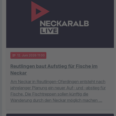
notes
12
. Juni 2026 11:00
Reutlingen baut Aufstieg für Fische im
Neckar
Am Neckar in Reutlingen-Oferdingen entsteht nach
jahrelanger Planung ein neuer Auf- und -abstieg für
Fische. Die Fischtreppen sollen künftig die
Wanderung durch den Neckar möglich machen …