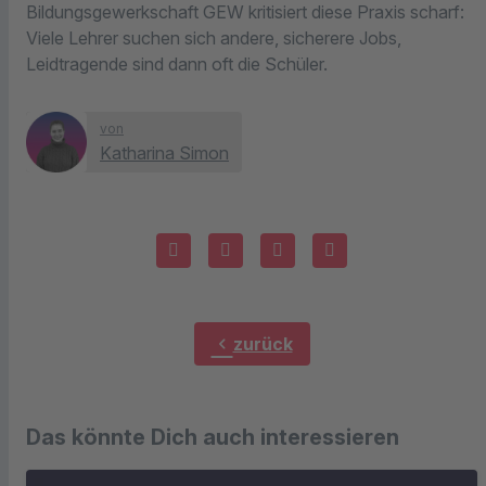
Bildungsgewerkschaft GEW kritisiert diese Praxis scharf:
Viele Lehrer suchen sich andere, sicherere Jobs,
Leidtragende sind dann oft die Schüler.
von
Katharina Simon
chevron_left
zurück
Das könnte Dich auch interessieren