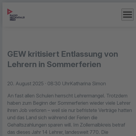
menu
GEW kritisiert Entlassung von
Lehrern in Sommerferien
20. August 2025
· 08:30 Uhr
Katharina Simon
An fast allen Schulen herrscht Lehrermangel. Trotzdem
haben zum Beginn der Sommerferien wieder viele Lehrer
ihren Job verloren – weil sie nur befristete Verträge hatten
und das Land sich während der Ferien die
Gehaltszahlungen sparen will. Im Zollernalbkreis betraf
das dieses Jahr 14 Lehrer, landesweit 770. Die