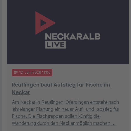
notes
12
. Juni 2026 11:00
Reutlingen baut Aufstieg für Fische im
Neckar
Am Neckar in Reutlingen-Oferdingen entsteht nach
jahrelanger Planung ein neuer Auf- und -abstieg für
Fische. Die Fischtreppen sollen künftig die
Wanderung durch den Neckar möglich machen …