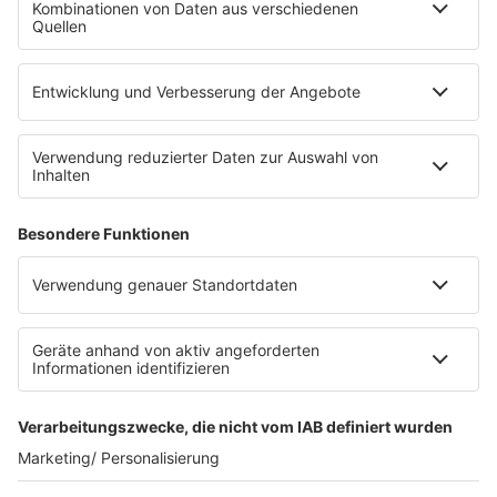
Die Uniklinik Tübingen hat ein neues Fahrradparkhaus
eröffnet. Direkt an der Medizinischen Klinik bietet es
Platz für 322 Räder, inklusive Lademöglichkeiten für
E-Bikes über eine Photovoltaikanlage auf dem …
Impressum
Datenschutzerklärung
Datenschutzeinstellungen