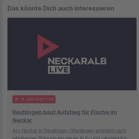
Das könnte Dich auch interessieren
notes
12
. Juni 2026 11:00
Reutlingen baut Aufstieg für Fische im
Neckar
Am Neckar in Reutlingen-Oferdingen entsteht nach
jahrelanger Planung ein neuer Auf- und -abstieg für