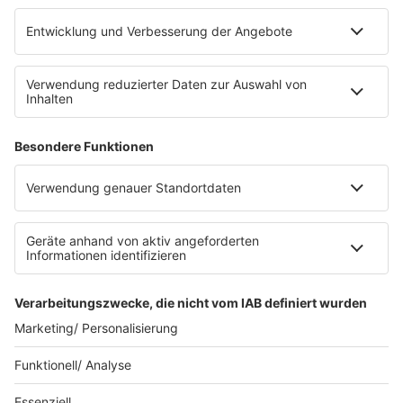
Platz für 322 Räder, inklusive Lademöglichkeiten für
E-Bikes über eine Photovoltaikanlage auf dem …
Impressum
Datenschutzerklärung
Datenschutzeinstellungen
Radioplayer