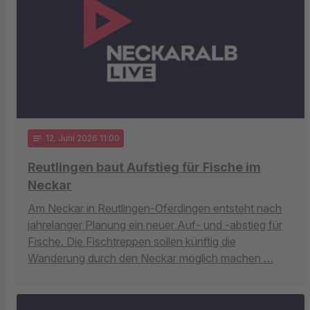
notes
12
. Juni 2026 11:00
Reutlingen baut Aufstieg für Fische im
Neckar
Am Neckar in Reutlingen-Oferdingen entsteht nach
jahrelanger Planung ein neuer Auf- und -abstieg für
Fische. Die Fischtreppen sollen künftig die
Wanderung durch den Neckar möglich machen …