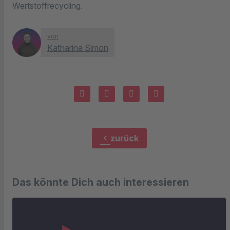
Wertstoffrecycling.
von
Katharina Simon
chevron_left
zurück
Das könnte Dich auch interessieren