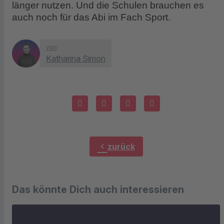
länger nutzen. Und die Schulen brauchen es
auch noch für das Abi im Fach Sport.
von
Katharina Simon
chevron_left
zurück
Das könnte Dich auch interessieren