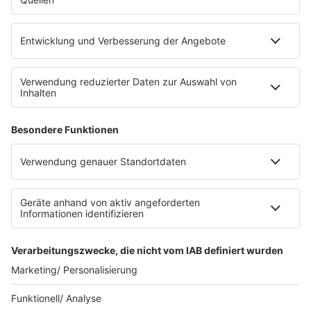
eröffnet. Direkt an der Medizinischen Klinik bietet es
Platz für 322 Räder, inklusive Lademöglichkeiten für
E-Bikes über eine Photovoltaikanlage auf dem …
Impressum
Datenschutzerklärung
Datenschutzeinstellungen
Radioplayer