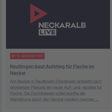
notes
12
. Juni 2026 11:00
Reutlingen baut Aufstieg für Fische im
Neckar
Am Neckar in Reutlingen-Oferdingen entsteht nach
jahrelanger Planung ein neuer Auf- und -abstieg für
Fische. Die Fischtreppen sollen künftig die
Wanderung durch den Neckar möglich machen …