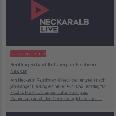
notes
12
. Juni 2026 11:00
Reutlingen baut Aufstieg für Fische im
Neckar
Am Neckar in Reutlingen-Oferdingen entsteht nach
jahrelanger Planung ein neuer Auf- und -abstieg für
Fische. Die Fischtreppen sollen künftig die
Wanderung durch den Neckar möglich machen …