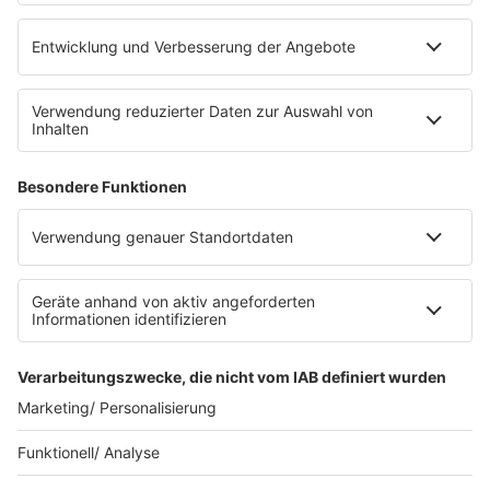
eröffnet. Direkt an der Medizinischen Klinik bietet es
Platz für 322 Räder, inklusive Lademöglichkeiten für
E-Bikes über eine Photovoltaikanlage auf dem …
Impressum
Datenschutzerklärung
Datenschutzeinstellungen
Radioplayer