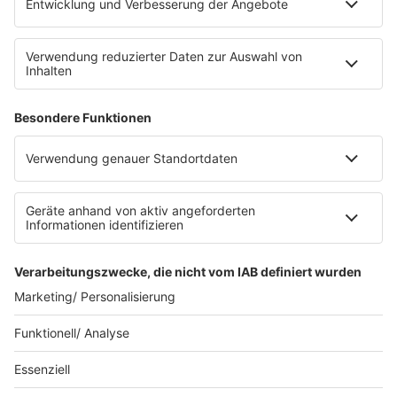
E-Bikes über eine Photovoltaikanlage auf dem …
Impressum
Datenschutzerklärung
Datenschutzeinstellungen
Radioplayer
AGBs