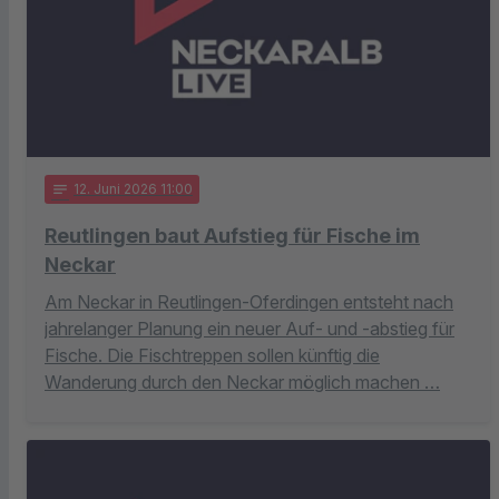
notes
12
. Juni 2026 11:00
Reutlingen baut Aufstieg für Fische im
Neckar
Am Neckar in Reutlingen-Oferdingen entsteht nach
jahrelanger Planung ein neuer Auf- und -abstieg für
Fische. Die Fischtreppen sollen künftig die
Wanderung durch den Neckar möglich machen …