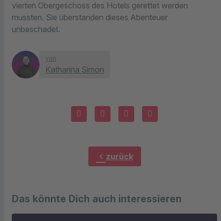
vierten Obergeschoss des Hotels gerettet werden
mussten. Sie überstanden dieses Abenteuer
unbeschadet.
von
Katharina Simon
chevron_left
zurück
Das könnte Dich auch interessieren