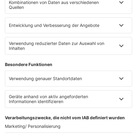
Die Uniklinik Tübingen hat ein neues Fahrradparkhaus
eröffnet. Direkt an der Medizinischen Klinik bietet es
Platz für 322 Räder, inklusive Lademöglichkeiten für
E-Bikes über eine Photovoltaikanlage auf dem …
Impressum
Datenschutzerklärung
Datenschutzeinstellungen