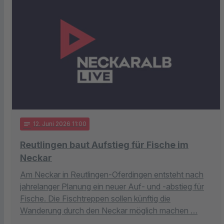
notes
12
. Juni 2026 11:00
Reutlingen baut Aufstieg für Fische im
Neckar
Am Neckar in Reutlingen-Oferdingen entsteht nach
jahrelanger Planung ein neuer Auf- und -abstieg für
Fische. Die Fischtreppen sollen künftig die
Wanderung durch den Neckar möglich machen …