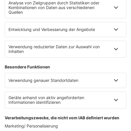
Fahrradparkhaus
Die Uniklinik Tübingen hat ein neues Fahrradparkhaus
eröffnet. Direkt an der Medizinischen Klinik bietet es
Platz für 322 Räder, inklusive Lademöglichkeiten für
E-Bikes über eine Photovoltaikanlage auf dem …
Impressum
Datenschutzerklärung
Datenschutzeinstellungen