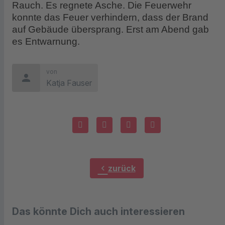
Rauch. Es regnete Asche. Die Feuerwehr
konnte das Feuer verhindern, dass der Brand
auf Gebäude übersprang. Erst am Abend gab
es Entwarnung.
von
person
Katja Fauser
chevron_left
zurück
Das könnte Dich auch interessieren