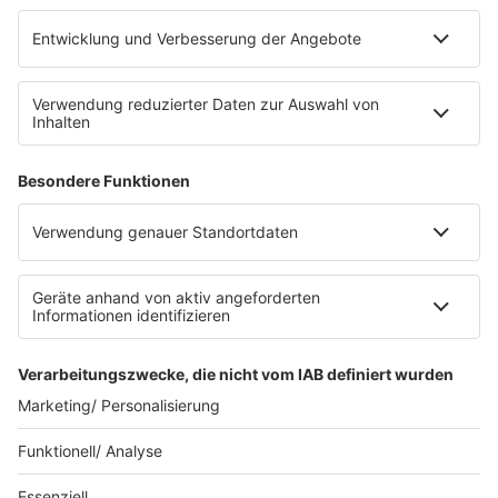
Platz für 322 Räder, inklusive Lademöglichkeiten für
E-Bikes über eine Photovoltaikanlage auf dem …
Impressum
Datenschutzerklärung
Datenschutzeinstellungen
Radioplayer