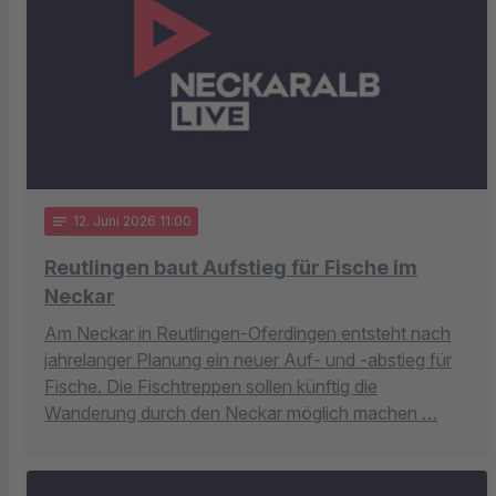
notes
12
. Juni 2026 11:00
Reutlingen baut Aufstieg für Fische im
Neckar
Am Neckar in Reutlingen-Oferdingen entsteht nach
jahrelanger Planung ein neuer Auf- und -abstieg für
Fische. Die Fischtreppen sollen künftig die
Wanderung durch den Neckar möglich machen …