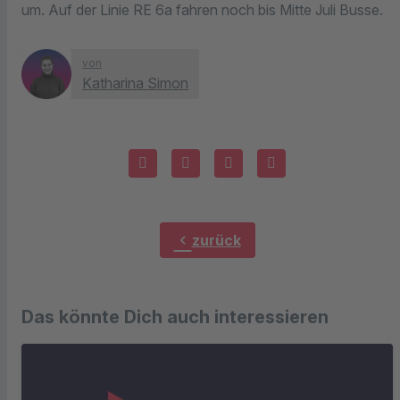
um. Auf der Linie RE 6a fahren noch bis Mitte Juli Busse.
von
Katharina Simon
chevron_left
zurück
Das könnte Dich auch interessieren