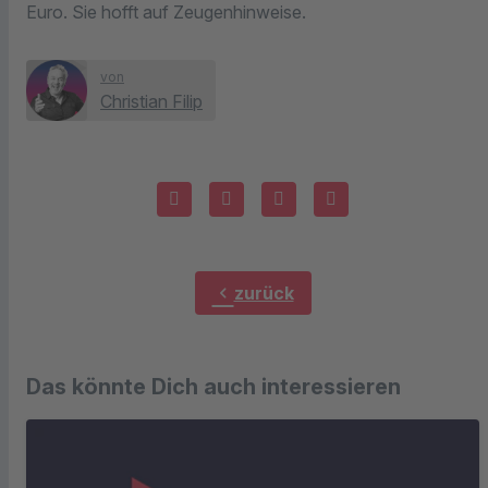
Euro. Sie hofft auf Zeugenhinweise.
von
Christian Filip
chevron_left
zurück
Das könnte Dich auch interessieren