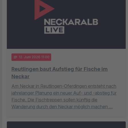
notes
12
. Juni 2026 11:00
Reutlingen baut Aufstieg für Fische im
Neckar
Am Neckar in Reutlingen-Oferdingen entsteht nach
jahrelanger Planung ein neuer Auf- und -abstieg für
Fische. Die Fischtreppen sollen künftig die
Wanderung durch den Neckar möglich machen …