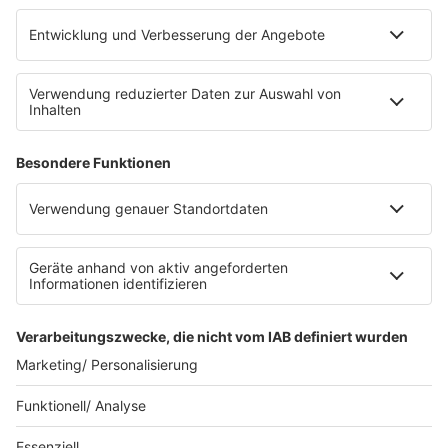
Platz für 322 Räder, inklusive Lademöglichkeiten für
E-Bikes über eine Photovoltaikanlage auf dem …
Impressum
Datenschutzerklärung
Datenschutzeinstellungen
Radioplayer