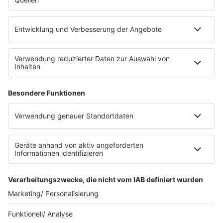
eröffnet. Direkt an der Medizinischen Klinik bietet es
Platz für 322 Räder, inklusive Lademöglichkeiten für
E-Bikes über eine Photovoltaikanlage auf dem …
Impressum
Datenschutzerklärung
Datenschutzeinstellungen
Radioplayer