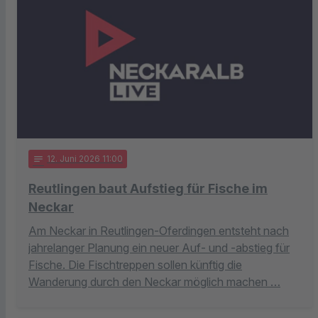
notes
12
. Juni 2026 11:00
Reutlingen baut Aufstieg für Fische im
Neckar
Am Neckar in Reutlingen-Oferdingen entsteht nach
jahrelanger Planung ein neuer Auf- und -abstieg für
Fische. Die Fischtreppen sollen künftig die
Wanderung durch den Neckar möglich machen …