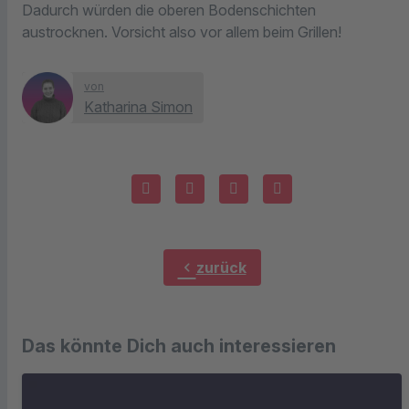
Dadurch würden die oberen Bodenschichten
austrocknen. Vorsicht also vor allem beim Grillen!
von
Katharina Simon
chevron_left
zurück
Das könnte Dich auch interessieren