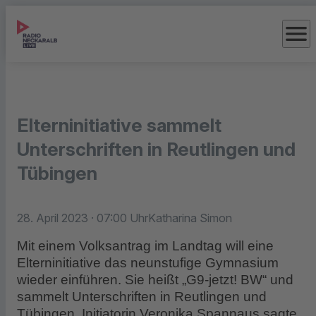
menu
Elterninitiative sammelt
Unterschriften in Reutlingen und
Tübingen
28. April 2023
· 07:00 Uhr
Katharina Simon
Mit einem Volksantrag im Landtag will eine
Elterninitiative das neunstufige Gymnasium
wieder einführen. Sie heißt „G9-jetzt! BW“ und
sammelt Unterschriften in Reutlingen und
Tübingen. Initiatorin Veronika Spannaus sagte