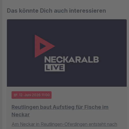
Das könnte Dich auch interessieren
notes
12
. Juni 2026 11:00
Reutlingen baut Aufstieg für Fische im
Neckar
Am Neckar in Reutlingen-Oferdingen entsteht nach