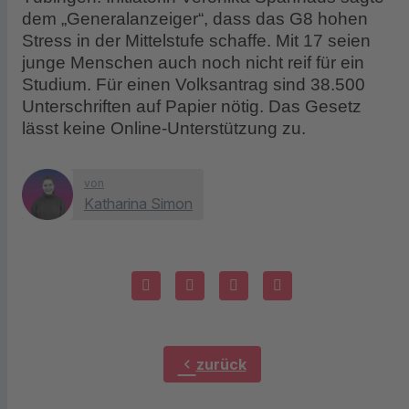
dem „Generalanzeiger“, dass das G8 hohen
Stress in der Mittelstufe schaffe. Mit 17 seien
junge Menschen auch noch nicht reif für ein
Studium. Für einen Volksantrag sind 38.500
Unterschriften auf Papier nötig. Das Gesetz
lässt keine Online-Unterstützung zu.
von
Katharina Simon
chevron_left
zurück