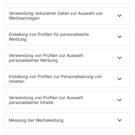
Neues Netzwerk für humanoide Robotik
entsteht
Die IHK Reutlingen baut ein neues Netzwerk für
humanoide Robotik in der Region auf. Ziel ist es,
Unternehmen, Forschung und Start-ups enger zu
verbinden und Innovationen sichtbarer zu machen. …