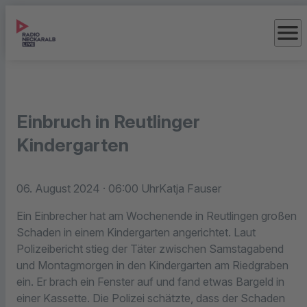
menu
Einbruch in Reutlinger
Kindergarten
06. August 2024
· 06:00 Uhr
Katja Fauser
Ein Einbrecher hat am Wochenende in Reutlingen großen
Schaden in einem Kindergarten angerichtet. Laut
Polizeibericht stieg der Täter zwischen Samstagabend
und Montagmorgen in den Kindergarten am Riedgraben
ein. Er brach ein Fenster auf und fand etwas Bargeld in
einer Kassette. Die Polizei schätzte, dass der Schaden