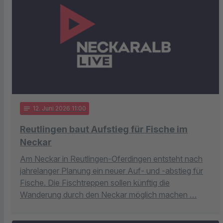
notes
12
. Juni 2026 11:00
Reutlingen baut Aufstieg für Fische im
Neckar
Am Neckar in Reutlingen-Oferdingen entsteht nach
jahrelanger Planung ein neuer Auf- und -abstieg für
Fische. Die Fischtreppen sollen künftig die
Wanderung durch den Neckar möglich machen …