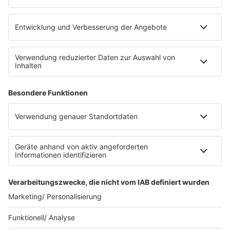
eröffnet. Direkt an der Medizinischen Klinik bietet es
Platz für 322 Räder, inklusive Lademöglichkeiten für
E-Bikes über eine Photovoltaikanlage auf dem …
Impressum
Datenschutzerklärung
Datenschutzeinstellungen
Radioplayer