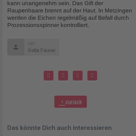
kann unangenehm sein. Das Gift der
Raupenhaare brennt auf der Haut. In Metzingen
werden die Eichen regelmäßig auf Befall durch
Prozessionsspinner kontrolliert.
von
person
Katja Fauser
chevron_left
zurück
Das könnte Dich auch interessieren