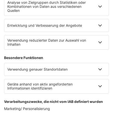
Fahrradparkhaus
Die Uniklinik Tübingen hat ein neues Fahrradparkhaus
eröffnet. Direkt an der Medizinischen Klinik bietet es
Platz für 322 Räder, inklusive Lademöglichkeiten für
E-Bikes über eine Photovoltaikanlage auf dem …
Impressum
Datenschutzerklärung
Datenschutzeinstellungen