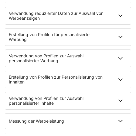
Neues Netzwerk für humanoide Robotik
entsteht
Die IHK Reutlingen baut ein neues Netzwerk für
humanoide Robotik in der Region auf. Ziel ist es,
Unternehmen, Forschung und Start-ups enger zu
verbinden und Innovationen sichtbarer zu machen. …