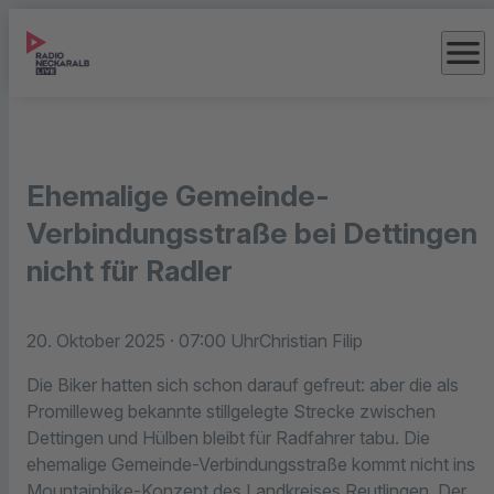
menu
Ehemalige Gemeinde-
Verbindungsstraße bei Dettingen
nicht für Radler
20. Oktober 2025
· 07:00 Uhr
Christian Filip
Die Biker hatten sich schon darauf gefreut: aber die als
Promilleweg bekannte stillgelegte Strecke zwischen
Dettingen und Hülben bleibt für Radfahrer tabu. Die
ehemalige Gemeinde-Verbindungsstraße kommt nicht ins
Mountainbike-Konzept des Landkreises Reutlingen. Der