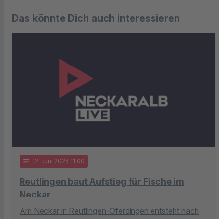
Das könnte Dich auch interessieren
notes
12
. Juni 2026 11:00
Reutlingen baut Aufstieg für Fische im
Neckar
Am Neckar in Reutlingen-Oferdingen entsteht nach