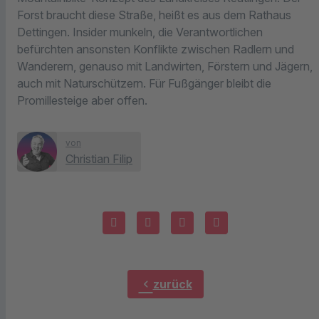
Forst braucht diese Straße, heißt es aus dem Rathaus
Dettingen. Insider munkeln, die Verantwortlichen
befürchten ansonsten Konflikte zwischen Radlern und
Wanderern, genauso mit Landwirten, Förstern und Jägern,
auch mit Naturschützern. Für Fußgänger bleibt die
Promillesteige aber offen.
von
Christian Filip
chevron_left
zurück