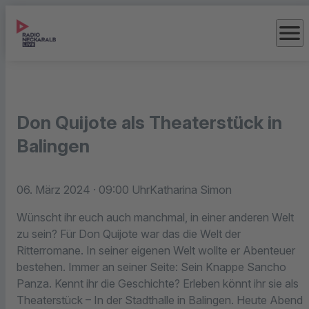
menu
Don Quijote als Theaterstück in
Balingen
06. März 2024
· 09:00 Uhr
Katharina Simon
Wünscht ihr euch auch manchmal, in einer anderen Welt
zu sein? Für Don Quijote war das die Welt der
Ritterromane. In seiner eigenen Welt wollte er Abenteuer
bestehen. Immer an seiner Seite: Sein Knappe Sancho
Panza. Kennt ihr die Geschichte? Erleben könnt ihr sie als
Theaterstück – In der Stadthalle in Balingen. Heute Abend