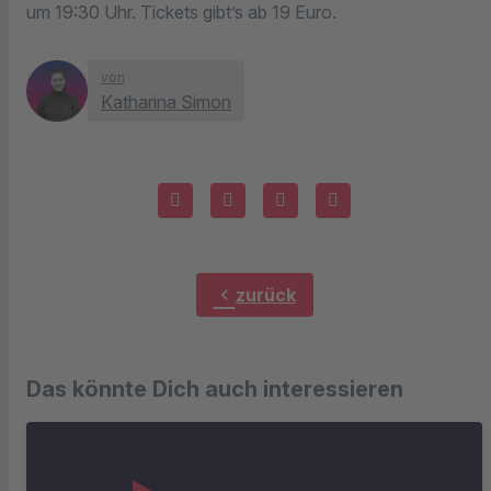
um 19:30 Uhr. Tickets gibt’s ab 19 Euro.
von
Katharina Simon
chevron_left
zurück
Das könnte Dich auch interessieren