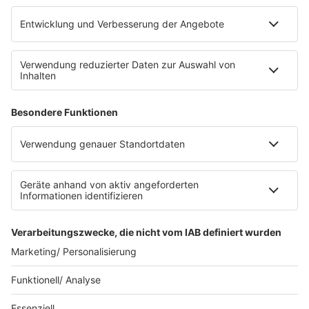
Platz für 322 Räder, inklusive Lademöglichkeiten für
E-Bikes über eine Photovoltaikanlage auf dem …
Impressum
Datenschutzerklärung
Datenschutzeinstellungen
Radioplayer