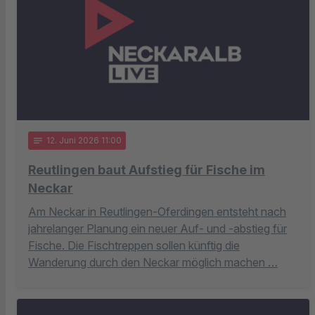
notes
12
. Juni 2026 11:00
Reutlingen baut Aufstieg für Fische im
Neckar
Am Neckar in Reutlingen-Oferdingen entsteht nach
jahrelanger Planung ein neuer Auf- und -abstieg für
Fische. Die Fischtreppen sollen künftig die
Wanderung durch den Neckar möglich machen …