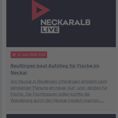
notes
12
. Juni 2026 11:00
Reutlingen baut Aufstieg für Fische im
Neckar
Am Neckar in Reutlingen-Oferdingen entsteht nach
jahrelanger Planung ein neuer Auf- und -abstieg für
Fische. Die Fischtreppen sollen künftig die
Wanderung durch den Neckar möglich machen …