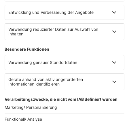
eröffnet. Direkt an der Medizinischen Klinik bietet es
Platz für 322 Räder, inklusive Lademöglichkeiten für
E-Bikes über eine Photovoltaikanlage auf dem …
Impressum
Datenschutzerklärung
Datenschutzeinstellungen
Radioplayer