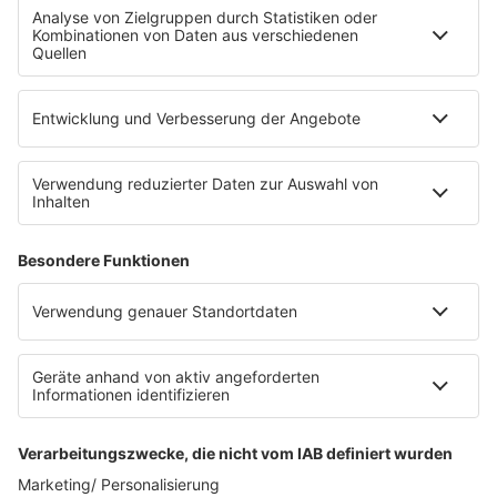
Fahrradparkhaus
Die Uniklinik Tübingen hat ein neues Fahrradparkhaus
eröffnet. Direkt an der Medizinischen Klinik bietet es
Platz für 322 Räder, inklusive Lademöglichkeiten für
E-Bikes über eine Photovoltaikanlage auf dem …
Impressum
Datenschutzerklärung