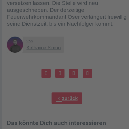
versetzen lassen. Die Stelle wird neu
ausgeschrieben. Der derzeitige
Feuerwehrkommandant Oser verlängert freiwillig
seine Dienstzeit, bis ein Nachfolger kommt.
von
Katharina Simon
chevron_left
zurück
Das könnte Dich auch interessieren