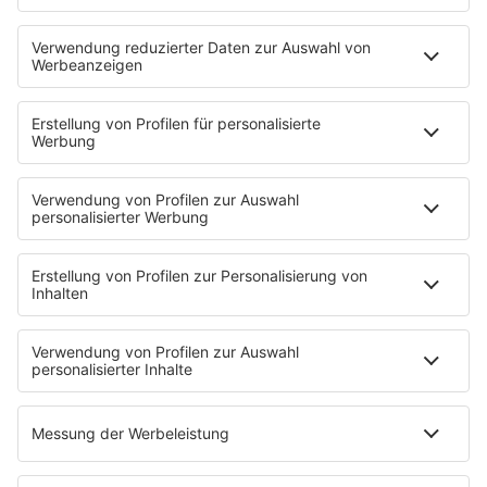
Neues Netzwerk für humanoide Robotik
entsteht
Die IHK Reutlingen baut ein neues Netzwerk für
humanoide Robotik in der Region auf. Ziel ist es,
Unternehmen, Forschung und Start-ups enger zu
verbinden und Innovationen sichtbarer zu machen. …