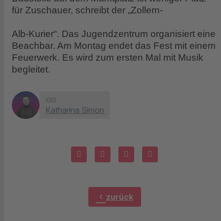
für Zuschauer, schreibt der „Zollern-
Alb-Kurier“. Das Jugendzentrum organisiert eine
Beachbar. Am Montag endet das Fest mit einem
Feuerwerk. Es wird zum ersten Mal mit Musik
begleitet.
von
Katharina Simon
chevron_left
zurück