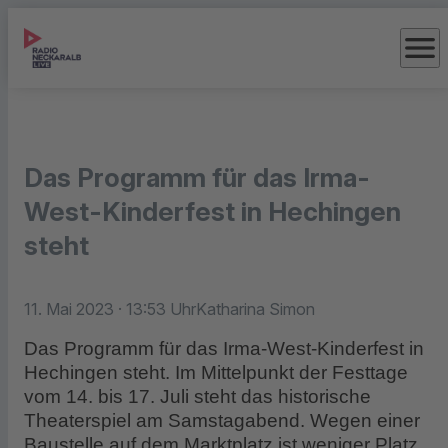
menu
Das Programm für das Irma-
West-Kinderfest in Hechingen
steht
11. Mai 2023
· 13:53 Uhr
Katharina Simon
Das Programm für das Irma-West-Kinderfest in
Hechingen steht. Im Mittelpunkt der Festtage
vom 14. bis 17. Juli steht das historische
Theaterspiel am Samstagabend. Wegen einer
Baustelle auf dem Marktplatz ist weniger Platz