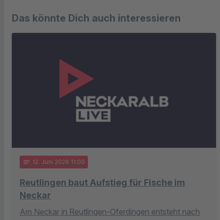
Das könnte Dich auch interessieren
notes
12
. Juni 2026 11:00
Reutlingen baut Aufstieg für Fische im
Neckar
Am Neckar in Reutlingen-Oferdingen entsteht nach