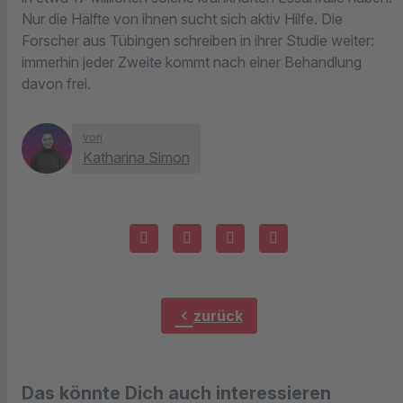
Nur die Hälfte von ihnen sucht sich aktiv Hilfe. Die
Forscher aus Tübingen schreiben in ihrer Studie weiter:
immerhin jeder Zweite kommt nach einer Behandlung
davon frei.
von
Katharina Simon
chevron_left
zurück
Das könnte Dich auch interessieren