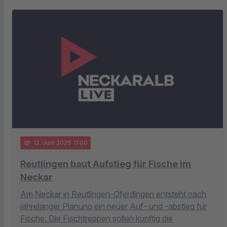
notes
12
. Juni 2026 11:00
Reutlingen baut Aufstieg für Fische im
Neckar
Am Neckar in Reutlingen-Oferdingen entsteht nach
jahrelanger Planung ein neuer Auf- und -abstieg für
Fische. Die Fischtreppen sollen künftig die