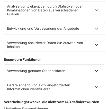
Fahrradparkhaus
Die Uniklinik Tübingen hat ein neues Fahrradparkhaus
eröffnet. Direkt an der Medizinischen Klinik bietet es
Platz für 322 Räder, inklusive Lademöglichkeiten für
E-Bikes über eine Photovoltaikanlage auf dem …
Impressum
Datenschutzerklärung