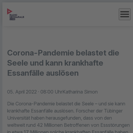
menu
Corona-Pandemie belastet die
Seele und kann krankhafte
Essanfälle auslösen
05. April 2022
· 08:00 Uhr
Katharina Simon
Die Corona-Pandemie belastet die Seele – und sie kann
krankhafte Essanfälle auslösen. Forscher der Tübinger
Universität haben herausgefunden, dass von den
weltweit rund 42 Millionen Betroffenen von Essstörungen
in etwa 17 Millionen solche krankhaften Essanfälle haben.