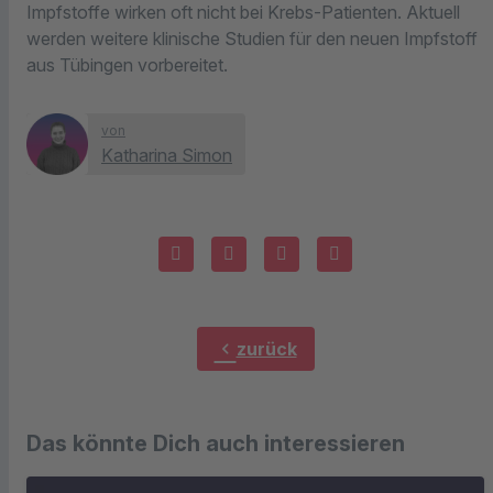
Impfstoffe wirken oft nicht bei Krebs-Patienten. Aktuell
werden weitere klinische Studien für den neuen Impfstoff
aus Tübingen vorbereitet.
von
Katharina Simon
chevron_left
zurück
Das könnte Dich auch interessieren