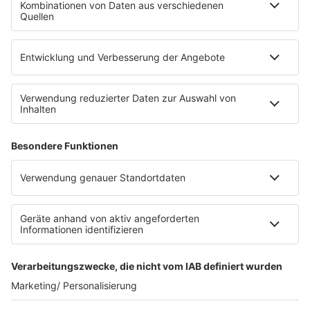
Die Uniklinik Tübingen hat ein neues Fahrradparkhaus
eröffnet. Direkt an der Medizinischen Klinik bietet es
Platz für 322 Räder, inklusive Lademöglichkeiten für
E-Bikes über eine Photovoltaikanlage auf dem …
Impressum
Datenschutzerklärung
Datenschutzeinstellungen