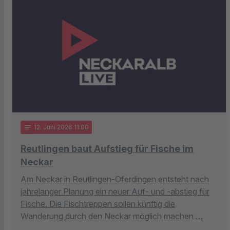
notes
12
. Juni 2026 11:00
Reutlingen baut Aufstieg für Fische im
Neckar
Am Neckar in Reutlingen-Oferdingen entsteht nach
jahrelanger Planung ein neuer Auf- und -abstieg für
Fische. Die Fischtreppen sollen künftig die
Wanderung durch den Neckar möglich machen …