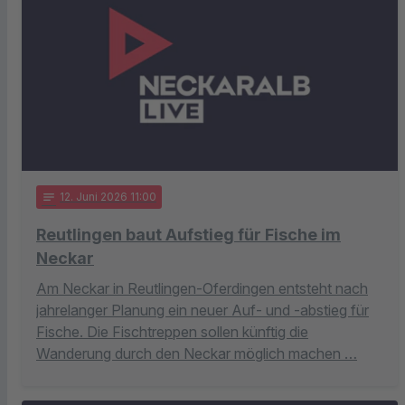
notes
12
. Juni 2026 11:00
Reutlingen baut Aufstieg für Fische im
Neckar
Am Neckar in Reutlingen-Oferdingen entsteht nach
jahrelanger Planung ein neuer Auf- und -abstieg für
Fische. Die Fischtreppen sollen künftig die
Wanderung durch den Neckar möglich machen …