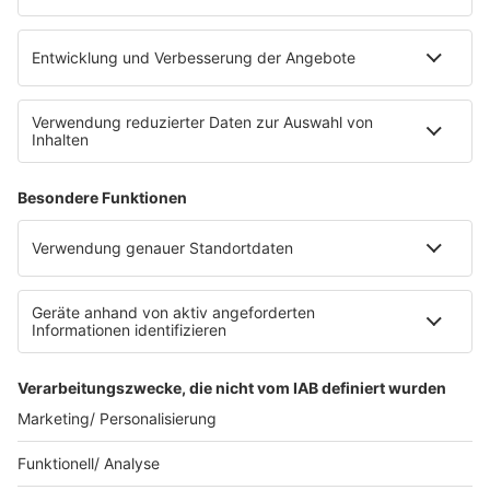
eröffnet. Direkt an der Medizinischen Klinik bietet es
Platz für 322 Räder, inklusive Lademöglichkeiten für
E-Bikes über eine Photovoltaikanlage auf dem …
Impressum
Datenschutzerklärung
Datenschutzeinstellungen
Radioplayer