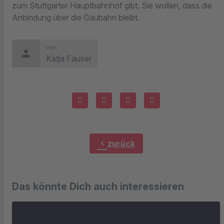
zum Stuttgarter Hauptbahnhof gibt. Sie wollen, dass die
Anbindung über die Gäubahn bleibt.
von
person
Katja Fauser
chevron_left
zurück
Das könnte Dich auch interessieren