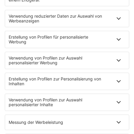
Neues Netzwerk für humanoide Robotik
entsteht
Die IHK Reutlingen baut ein neues Netzwerk für
humanoide Robotik in der Region auf. Ziel ist es,
Unternehmen, Forschung und Start-ups enger zu
verbinden und Innovationen sichtbarer zu machen. …