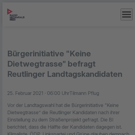
menu
Bürgerinitiative "Keine
Dietwegtrasse" befragt
Reutlinger Landtagskandidaten
25. Februar 2021
· 06:00 Uhr
Tilmann Pflug
Vor der Landtagswahl hat die Bürgerinitiative “Keine
Dietwegtrasse” die Reutlinger Kandidaten nach ihrer
Einstellung zu dem Straßenprojekt gefragt. Die BI
berichtet, dass die Hälfte der Kandidaten dagegen ist.
Klimaliste, ÖDP, Linkspartei und Grüne glauben demnach,