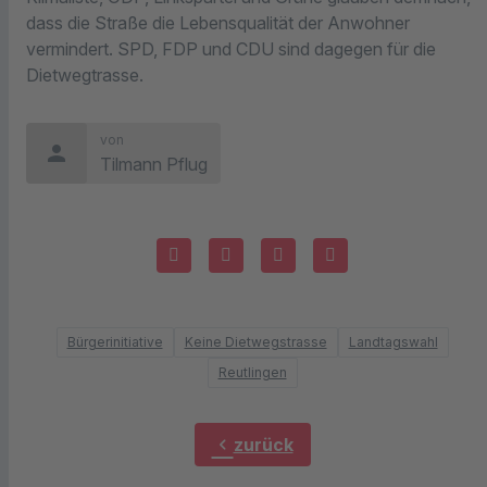
dass die Straße die Lebensqualität der Anwohner
vermindert. SPD, FDP und CDU sind dagegen für die
Dietwegtrasse.
von
person
Tilmann Pflug
Bürgerinitiative
Keine Dietwegstrasse
Landtagswahl
Reutlingen
chevron_left
zurück