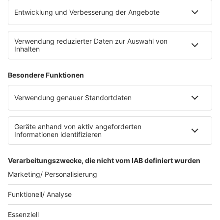
Platz für 322 Räder, inklusive Lademöglichkeiten für
E-Bikes über eine Photovoltaikanlage auf dem …
Impressum
Datenschutzerklärung
Datenschutzeinstellungen
Radioplayer