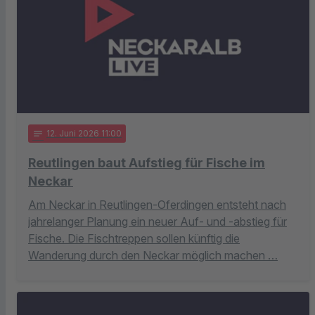
notes
12
. Juni 2026 11:00
Reutlingen baut Aufstieg für Fische im
Neckar
Am Neckar in Reutlingen-Oferdingen entsteht nach
jahrelanger Planung ein neuer Auf- und -abstieg für
Fische. Die Fischtreppen sollen künftig die
Wanderung durch den Neckar möglich machen …