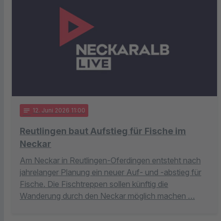
notes
12
. Juni 2026 11:00
Reutlingen baut Aufstieg für Fische im
Neckar
Am Neckar in Reutlingen-Oferdingen entsteht nach
jahrelanger Planung ein neuer Auf- und -abstieg für
Fische. Die Fischtreppen sollen künftig die
Wanderung durch den Neckar möglich machen …