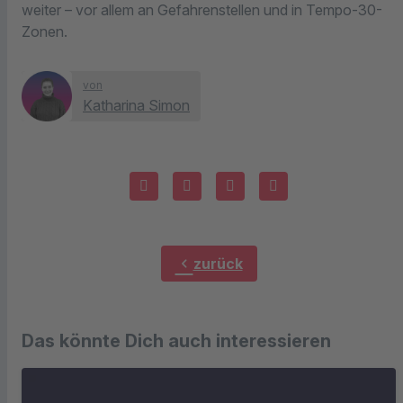
weiter – vor allem an Gefahrenstellen und in Tempo-30-
Zonen.
von
Katharina Simon
chevron_left
zurück
Das könnte Dich auch interessieren