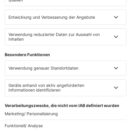
eröffnet. Direkt an der Medizinischen Klinik bietet es
Platz für 322 Räder, inklusive Lademöglichkeiten für
E-Bikes über eine Photovoltaikanlage auf dem …
Impressum
Datenschutzerklärung
Datenschutzeinstellungen
Radioplayer