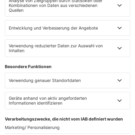
Die Uniklinik Tübingen hat ein neues Fahrradparkhaus
eröffnet. Direkt an der Medizinischen Klinik bietet es
Platz für 322 Räder, inklusive Lademöglichkeiten für
E-Bikes über eine Photovoltaikanlage auf dem …
Impressum
Datenschutzerklärung
Datenschutzeinstellungen