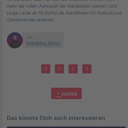
mehr die vollen Adressen der Kandidaten stehen. Und
junge Leute ab 16 dürfen als Kandidaten für Kreisrat und
Gemeinderäte antreten.
von
Katharina Simon
chevron_left
zurück
Das könnte Dich auch interessieren