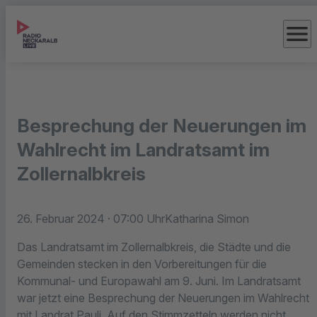
menu
Besprechung der Neuerungen im
Wahlrecht im Landratsamt im
Zollernalbkreis
26. Februar 2024
· 07:00 Uhr
Katharina Simon
Das Landratsamt im Zollernalbkreis, die Städte und die
Gemeinden stecken in den Vorbereitungen für die
Kommunal- und Europawahl am 9. Juni. Im Landratsamt
war jetzt eine Besprechung der Neuerungen im Wahlrecht
mit Landrat Pauli. Auf den Stimmzetteln werden nicht