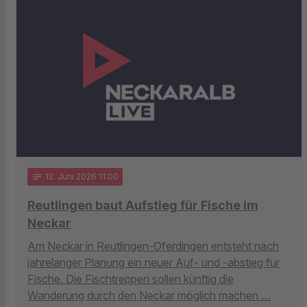
notes
12
. Juni 2026 11:00
Reutlingen baut Aufstieg für Fische im
Neckar
Am Neckar in Reutlingen-Oferdingen entsteht nach
jahrelanger Planung ein neuer Auf- und -abstieg für
Fische. Die Fischtreppen sollen künftig die
Wanderung durch den Neckar möglich machen …