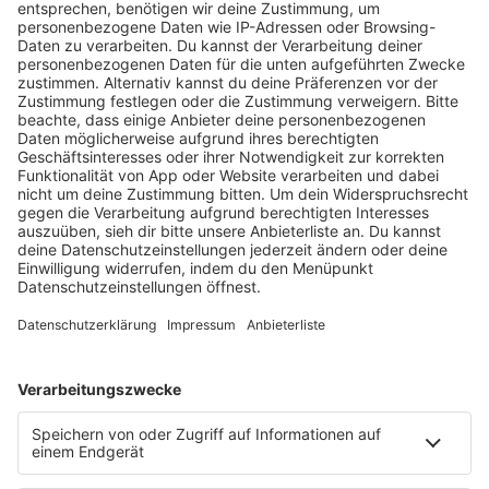
Bundeskanzleramt für sein herausragendes soziales
Engagement geehrt worden. Beim
Bundeswettbewerb „startsocial“ erreichte die …
notes
12
. Juni 2026 09:00
Neues Netzwerk für humanoide Robotik