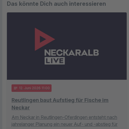
Das könnte Dich auch interessieren
notes
12
. Juni 2026 11:00
Reutlingen baut Aufstieg für Fische im
Neckar
Am Neckar in Reutlingen-Oferdingen entsteht nach
jahrelanger Planung ein neuer Auf- und -abstieg für