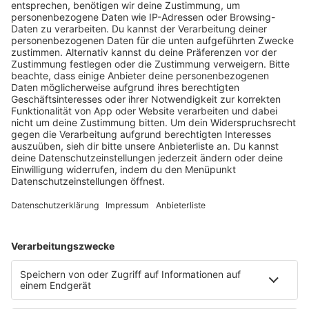
Bundeskanzleramt für sein herausragendes soziales
Engagement geehrt worden. Beim
Bundeswettbewerb „startsocial“ erreichte die …
notes
12
. Juni 2026 09:00
Neues Netzwerk für humanoide Robotik