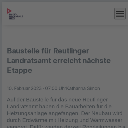
menu
Baustelle für Reutlinger
Landratsamt erreicht nächste
Etappe
10. Februar 2023
· 07:00 Uhr
Katharina Simon
Auf der Baustelle für das neue Reutlinger
Landratsamt haben die Bauarbeiten für die
Heizungsanlage angefangen. Der Neubau wird
durch Erdwärme mit Heizung und Warmwasser
versorgt. Dafür werden derzeit Rohrleitungen bis