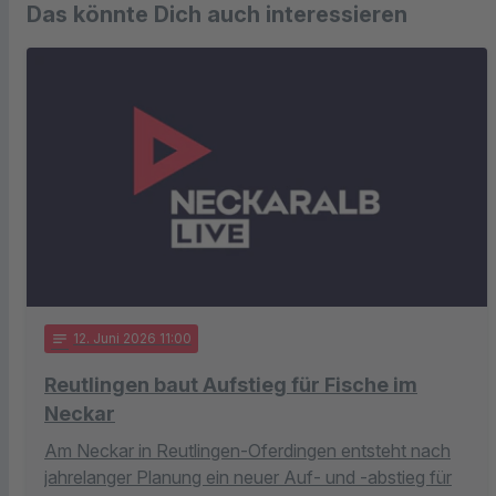
Das könnte Dich auch interessieren
notes
12
. Juni 2026 11:00
Reutlingen baut Aufstieg für Fische im
Neckar
Am Neckar in Reutlingen-Oferdingen entsteht nach
jahrelanger Planung ein neuer Auf- und -abstieg für