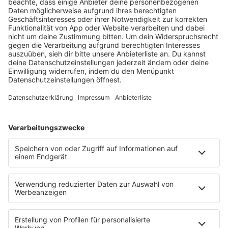
notes
12
. Juni 2026 09:00
Neues Netzwerk für humanoide Robotik
entsteht
Die IHK Reutlingen baut ein neues Netzwerk für
humanoide Robotik in der Region auf. Ziel ist es,
Unternehmen, Forschung und Start-ups enger zu