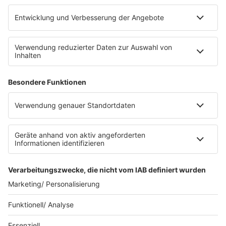
Platz für 322 Räder, inklusive Lademöglichkeiten für
E-Bikes über eine Photovoltaikanlage auf dem …
Impressum
Datenschutzerklärung
Datenschutzeinstellungen
Radioplayer