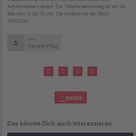
Arbeitsweisen rasant. Der Telefonaktionstag ist am 20.
Mai von 10 bis 15 Uhr. Die Hotline hat die 0800 –
4555500.
von
person
Tilmann Pflug
chevron_left
zurück
Das könnte Dich auch interessieren