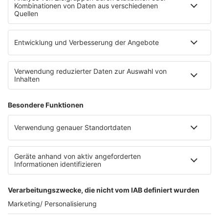
Die Uniklinik Tübingen hat ein neues Fahrradparkhaus
eröffnet. Direkt an der Medizinischen Klinik bietet es
Platz für 322 Räder, inklusive Lademöglichkeiten für
E-Bikes über eine Photovoltaikanlage auf dem …
Impressum
Datenschutzerklärung
Datenschutzeinstellungen