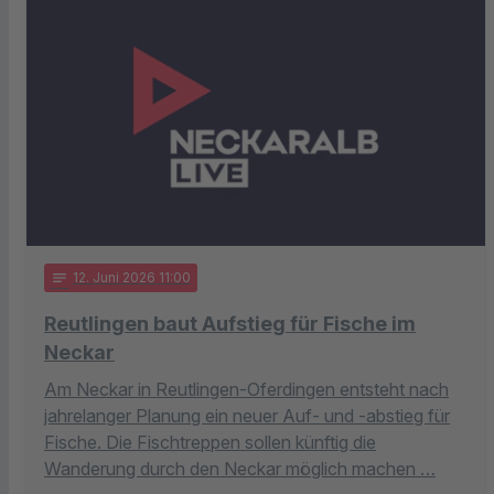
notes
12
. Juni 2026 11:00
Reutlingen baut Aufstieg für Fische im
Neckar
Am Neckar in Reutlingen-Oferdingen entsteht nach
jahrelanger Planung ein neuer Auf- und -abstieg für
Fische. Die Fischtreppen sollen künftig die
Wanderung durch den Neckar möglich machen …