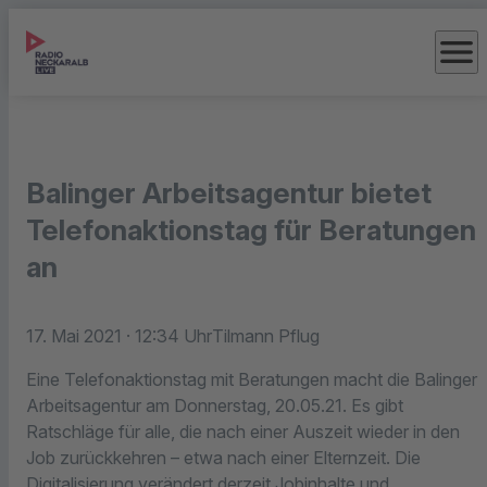
menu
Balinger Arbeitsagentur bietet
Telefonaktionstag für Beratungen
an
17. Mai 2021
· 12:34 Uhr
Tilmann Pflug
Eine Telefonaktionstag mit Beratungen macht die Balinger
Arbeitsagentur am Donnerstag, 20.05.21. Es gibt
Ratschläge für alle, die nach einer Auszeit wieder in den
Job zurückkehren – etwa nach einer Elternzeit. Die
Digitalisierung verändert derzeit Jobinhalte und