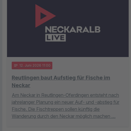
notes
12
. Juni 2026 11:00
Reutlingen baut Aufstieg für Fische im
Neckar
Am Neckar in Reutlingen-Oferdingen entsteht nach
jahrelanger Planung ein neuer Auf- und -abstieg für
Fische. Die Fischtreppen sollen künftig die
Wanderung durch den Neckar möglich machen …