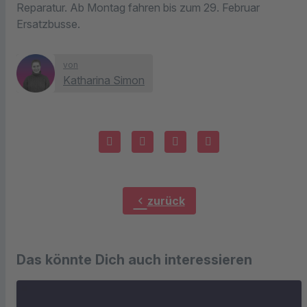
Reparatur. Ab Montag fahren bis zum 29. Februar
Ersatzbusse.
von
Katharina Simon
chevron_left
zurück
Das könnte Dich auch interessieren