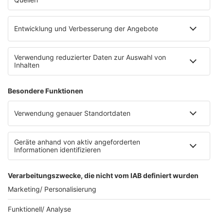
eröffnet. Direkt an der Medizinischen Klinik bietet es
Platz für 322 Räder, inklusive Lademöglichkeiten für
E-Bikes über eine Photovoltaikanlage auf dem …
Impressum
Datenschutzerklärung
Datenschutzeinstellungen
Radioplayer