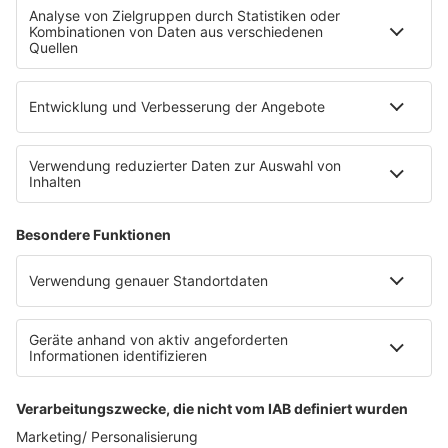
Fahrradparkhaus
Die Uniklinik Tübingen hat ein neues Fahrradparkhaus
eröffnet. Direkt an der Medizinischen Klinik bietet es
Platz für 322 Räder, inklusive Lademöglichkeiten für
E-Bikes über eine Photovoltaikanlage auf dem …
Impressum
Datenschutzerklärung