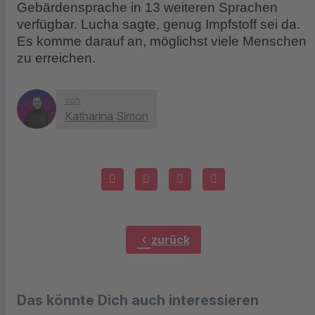
Gebärdensprache in 13 weiteren Sprachen
verfügbar. Lucha sagte, genug Impfstoff sei da.
Es komme darauf an, möglichst viele Menschen
zu erreichen.
von
Katharina Simon
chevron_left
zurück
Das könnte Dich auch interessieren