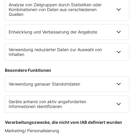
Fahrradparkhaus
Die Uniklinik Tübingen hat ein neues Fahrradparkhaus
eröffnet. Direkt an der Medizinischen Klinik bietet es
Platz für 322 Räder, inklusive Lademöglichkeiten für
E-Bikes über eine Photovoltaikanlage auf dem …
Impressum
Datenschutzerklärung