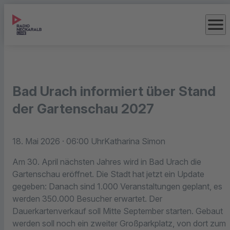
menu
Bad Urach informiert über Stand
der Gartenschau 2027
18. Mai 2026
· 06:00 Uhr
Katharina Simon
Am 30. April nächsten Jahres wird in Bad Urach die
Gartenschau eröffnet. Die Stadt hat jetzt ein Update
gegeben: Danach sind 1.000 Veranstaltungen geplant, es
werden 350.000 Besucher erwartet. Der
Dauerkartenverkauf soll Mitte September starten. Gebaut
werden soll noch ein zweiter Großparkplatz, von dort zum