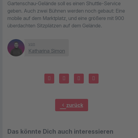
Gartenschau-Gelände soll es einen Shuttle-Service
geben. Auch zwei Bühnen werden noch gebaut: Eine
mobile auf dem Marktplatz, und eine größere mit 900
überdachten Sitzplätzen auf dem Gelände.
von
Katharina Simon
chevron_left
zurück
Das könnte Dich auch interessieren