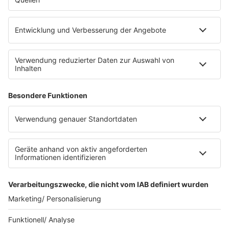
eröffnet. Direkt an der Medizinischen Klinik bietet es
Platz für 322 Räder, inklusive Lademöglichkeiten für
E-Bikes über eine Photovoltaikanlage auf dem …
Impressum
Datenschutzerklärung
Datenschutzeinstellungen
Radioplayer