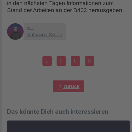
in den nächsten Tagen Informationen zum
Stand der Arbeiten an der B463 herausgeben.
von
Katharina Simon
chevron_left
zurück
Das könnte Dich auch interessieren