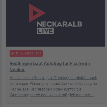
notes
12
. Juni 2026 11:00
Reutlingen baut Aufstieg für Fische im
Neckar
Am Neckar in Reutlingen-Oferdingen entsteht nach
jahrelanger Planung ein neuer Auf- und -abstieg für
Fische. Die Fischtreppen sollen künftig die
Wanderung durch den Neckar möglich machen …