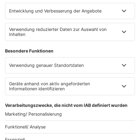
Platz für 322 Räder, inklusive Lademöglichkeiten für
E-Bikes über eine Photovoltaikanlage auf dem …
Impressum
Datenschutzerklärung
Datenschutzeinstellungen
Radioplayer