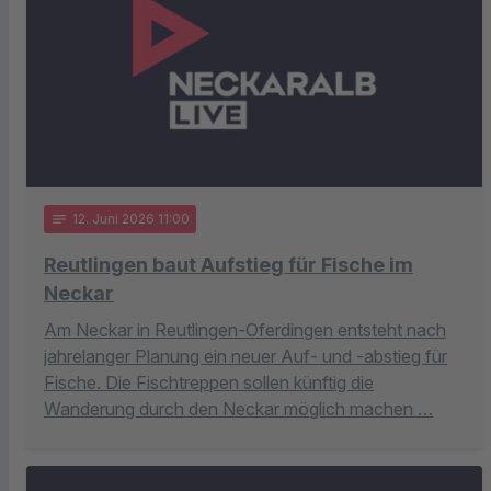
notes
12
. Juni 2026 11:00
Reutlingen baut Aufstieg für Fische im
Neckar
Am Neckar in Reutlingen-Oferdingen entsteht nach
jahrelanger Planung ein neuer Auf- und -abstieg für
Fische. Die Fischtreppen sollen künftig die
Wanderung durch den Neckar möglich machen …