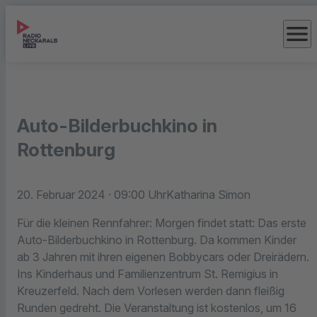
menu
Auto-Bilderbuchkino in
Rottenburg
20. Februar 2024
· 09:00 Uhr
Katharina Simon
Für die kleinen Rennfahrer: Morgen findet statt: Das erste
Auto-Bilderbuchkino in Rottenburg. Da kommen Kinder
ab 3 Jahren mit ihren eigenen Bobbycars oder Dreirädern.
Ins Kinderhaus und Familienzentrum St. Remigius in
Kreuzerfeld. Nach dem Vorlesen werden dann fleißig
Runden gedreht. Die Veranstaltung ist kostenlos, um 16