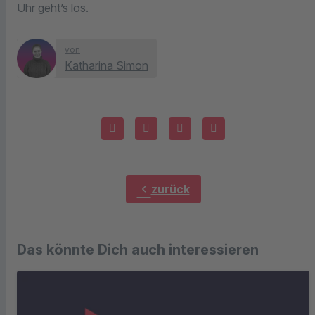
Uhr geht’s los.
von
Katharina Simon
chevron_left
zurück
Das könnte Dich auch interessieren